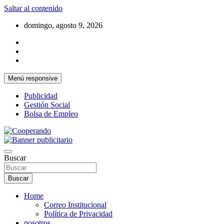
Saltar al contenido
domingo, agosto 9, 2026
Menú responsive
Publicidad
Gestión Social
Bolsa de Empleo
La voz de las cooperativas y el sector solidario
Cooperando
Buscar
Buscar
Home
Correo Institucional
Política de Privacidad
nosotros