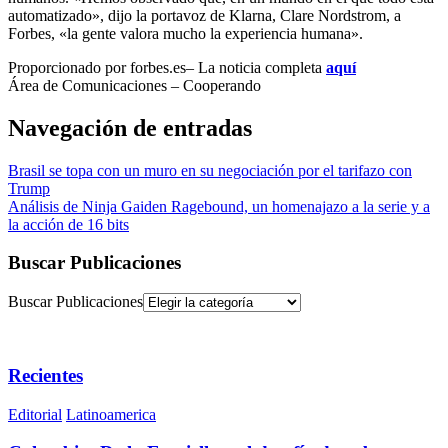
automatizado», dijo la portavoz de Klarna, Clare Nordstrom, a
Forbes, «la gente valora mucho la experiencia humana».
Proporcionado por forbes.es– La noticia completa
aquí
Área de Comunicaciones – Cooperando
Navegación de entradas
Brasil se topa con un muro en su negociación por el tarifazo con
Trump
Análisis de Ninja Gaiden Ragebound, un homenajazo a la serie y a
la acción de 16 bits
Buscar Publicaciones
Buscar Publicaciones
Recientes
Editorial
Latinoamerica