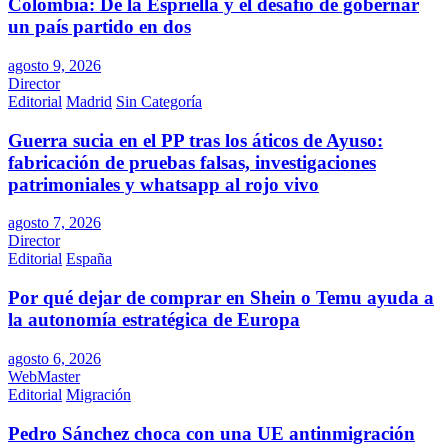
Colombia: De la Espriella y el desafío de gobernar
un país partido en dos
agosto 9, 2026
Director
Editorial
Madrid
Sin Categoría
Guerra sucia en el PP tras los áticos de Ayuso:
fabricación de pruebas falsas, investigaciones
patrimoniales y whatsapp al rojo vivo
agosto 7, 2026
Director
Editorial
España
Por qué dejar de comprar en Shein o Temu ayuda a
la autonomía estratégica de Europa
agosto 6, 2026
WebMaster
Editorial
Migración
Pedro Sánchez choca con una UE antinmigración