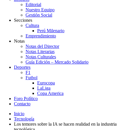
Editorial
Nuestro Equipo
Gestión Social
Secciones
Cultura
Perú Milenario
Emprendimiento
Notas
Notas del Director
Notas Literarias
Notas Culturales
Guía Edición – Mercado Solidario
Deportes
F1
Futbol
Eurocopa
LaLiga
Copa America
Foro Político
Contacto
Inicio
Tecnología
Los temores sobre la IA se hacen realidad en la industria
tecnológica