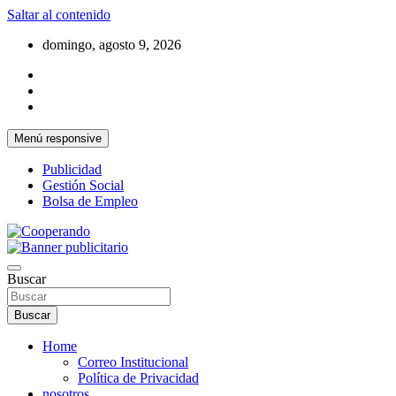
Saltar al contenido
domingo, agosto 9, 2026
Menú responsive
Publicidad
Gestión Social
Bolsa de Empleo
La voz de las cooperativas y el sector solidario
Cooperando
Buscar
Buscar
Home
Correo Institucional
Política de Privacidad
nosotros