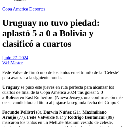
Copa America
Deportes
Uruguay no tuvo piedad:
aplastó 5 a 0 a Bolivia y
clasificó a cuartos
junio 27, 2024
WebMaster
Fede Valverde firmó uno de los tantos en el triunfo de la ‘Celeste’
para avanzar a la siguiente ronda.
Uruguay
se puso este jueves en ruta perfecta para alcanzar los
cuartos de final de la Copa América 2024 tras golear 5-0
a
Bolivia
en East Rutherford (Nueva Jersey), una confirmación más
de su candidatura al título al jugarse la segunda fecha del Grupo C.
Facundo Pellistri
(8),
Darwin Núñez
(21),
Maximiliano
Araújo
(77),
Fede Valverde
(81) y
Rodrigo Bentancur
(89)
marcaron los tantos en un MetLife Stadium vestido de celeste,