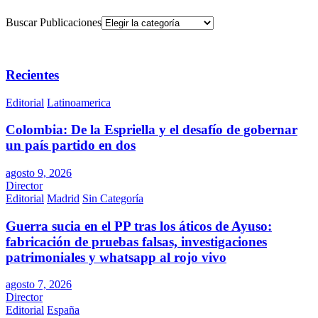
Buscar Publicaciones
Recientes
Editorial
Latinoamerica
Colombia: De la Espriella y el desafío de gobernar
un país partido en dos
agosto 9, 2026
Director
Editorial
Madrid
Sin Categoría
Guerra sucia en el PP tras los áticos de Ayuso:
fabricación de pruebas falsas, investigaciones
patrimoniales y whatsapp al rojo vivo
agosto 7, 2026
Director
Editorial
España